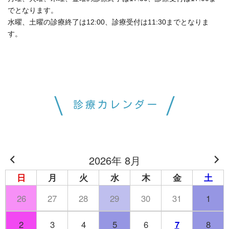
でとなります。
水曜、土曜の診療終了は12:00、診療受付は11:30までとなりま
す。
診療カレンダー
2026年 8月
日
月
火
水
木
金
土
26
27
28
29
30
31
1
2
3
4
5
6
7
8