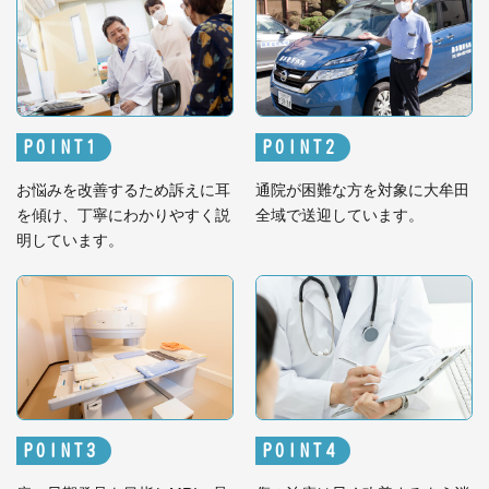
POINT
POINT
お悩みを改善するため訴えに耳
通院が困難な方を対象に大牟田
を傾け、丁寧にわかりやすく説
全域で送迎しています。
明しています。
POINT
POINT