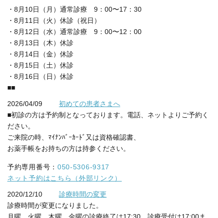
・8月10日（月）通常診療 9：00〜17：30
・8月11日（火）休診（祝日）
・8月12日（水）
通常診療 9：00〜12：00
・8月13日（木）休診
・8月14日（金）休診
・8月15日（土）
休診
・8月16日（日）
休診
■■
2026/04/09
初めての患者さまへ
■初診の方は予約制となっております。電話、ネットよりご予約く
ださい。
ご来院の時、ﾏｲﾅﾝﾊﾞｰｶｰﾄﾞ又は資格確認書、
お薬手帳をお持ちの方は持参ください。
予約専用番号：
050-5306-9317
ネット予約はこちら（外部リンク）
2020/12/10
診療時間の変更
診療時間が変更になりました。
月曜、火曜、木曜、金曜の診療終了は17:30、診療受付は17:00ま