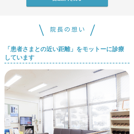
院長の想い
「患者さまとの近い距離」をモットーに診療
しています