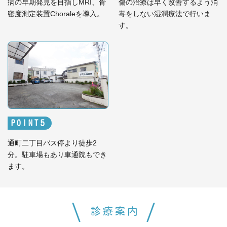
病の早期発見を目指しMRI、骨
傷の治療は早く改善するよう消
密度測定装置Choraleを導入。
毒をしない湿潤療法で行いま
す。
POINT
通町二丁目バス停より徒歩2
分。駐車場もあり車通院もでき
ます。
診療案内