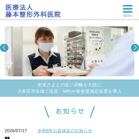
MENU
患者さまとの近い距離を大切に
大牟田市全域で送迎、MRIや骨密度測定装置を導入
お知らせ
2026/07/17
令和8年お盆休診のお知らせ
■■