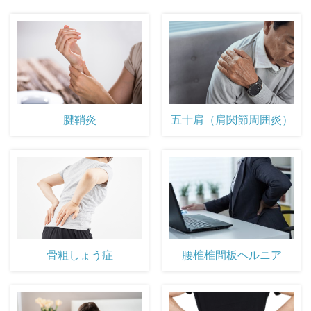
腱鞘炎
五十肩（肩関節周囲炎）
骨粗しょう症
腰椎椎間板ヘルニア