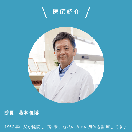
医師紹介
院長 藤本 俊博
1962年に父が開院して以来、地域の方々の身体を診療してきま