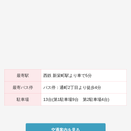
最寄駅
西鉄 新栄町駅より車で5分
最寄バス停
バス停：通町2丁目より徒歩4分
駐車場
13台(第1駐車場9台 第2駐車場4台)
交通案内を見る