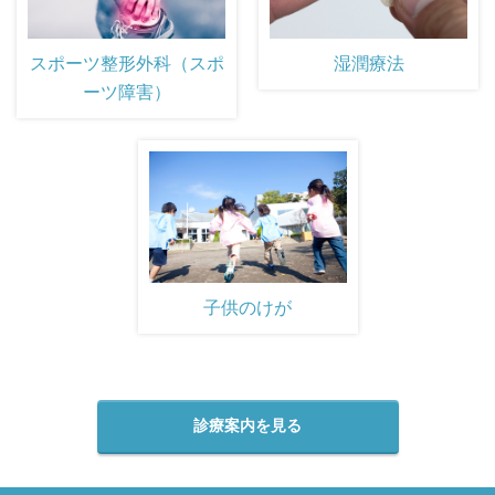
スポーツ整形外科（スポ
湿潤療法
ーツ障害）
子供のけが
診療案内を見る